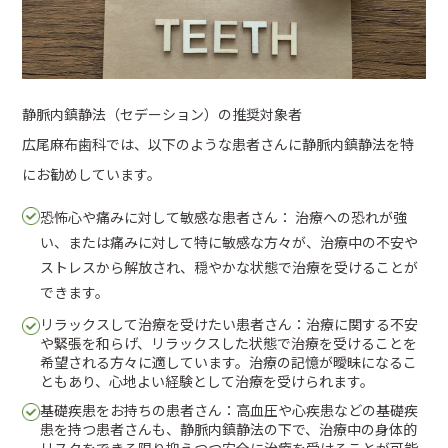
静脈内鎮静法（セデーション）の推奨対象者
広尾麻布歯科では、以下のような患者さんに静脈内鎮静法を特
にお勧めしています。
恐怖心や痛みに対して敏感な患者さん： 治療への恐れが強
い、または痛みに対して特に敏感な方々が、治療中の不安や
ストレスから解放され、穏やかな状態で治療を受けることが
できます。
リラックスして治療を受けたい患者さん：治療に関する不安
や緊張を和らげ、リラックスした状態で治療を受けることを
希望される方々に適しています。治療の記憶が曖昧になるこ
ともあり、心地よい経験として治療を受けられます。
基礎疾患をお持ちの患者さん：高血圧や心疾患などの基礎疾
患を持つ患者さんも、静脈内鎮静法の下で、治療中の身体的
リスクをできる限り抑えつつ安全に治療を受けることが可能