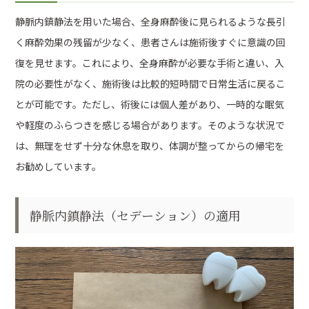
静脈内鎮静法を用いた場合、全身麻酔後に見られるような長引
く麻酔効果の残留が少なく、患者さんは施術後すぐに意識の回
復を見せます。これにより、全身麻酔が必要な手術と違い、入
院の必要性がなく、施術後は比較的短時間で日常生活に戻るこ
とが可能です。ただし、術後には個人差があり、一時的な眠気
や軽度のふらつきを感じる場合があります。そのような状況で
は、無理をせず十分な休息を取り、体調が整ってからの帰宅を
お勧めしています。
静脈内鎮静法（セデーション）の適用