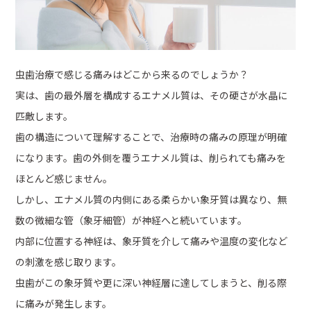
虫歯治療で感じる痛みはどこから来るのでしょうか？
実は、歯の最外層を構成するエナメル質は、その硬さが水晶に
匹敵します。
歯の構造について理解することで、治療時の痛みの原理が明確
になります。歯の外側を覆うエナメル質は、削られても痛みを
ほとんど感じません。
しかし、エナメル質の内側にある柔らかい象牙質は異なり、無
数の微細な管（象牙細管）が神経へと続いています。
内部に位置する神経は、象牙質を介して痛みや温度の変化など
の刺激を感じ取ります。
虫歯がこの象牙質や更に深い神経層に達してしまうと、削る際
に痛みが発生します。