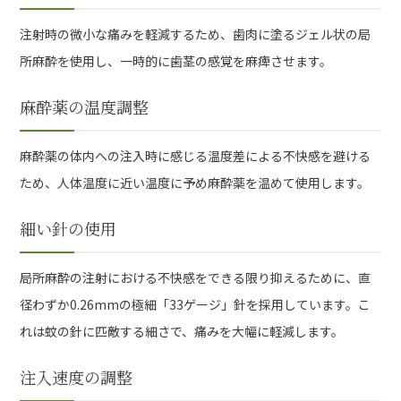
注射時の微小な痛みを軽減するため、歯肉に塗るジェル状の局
所麻酔を使用し、一時的に歯茎の感覚を麻痺させます。
麻酔薬の温度調整
麻酔薬の体内への注入時に感じる温度差による不快感を避ける
ため、人体温度に近い温度に予め麻酔薬を温めて使用します。
細い針の使用
局所麻酔の注射における不快感をできる限り抑えるために、直
径わずか0.26mmの極細「33ゲージ」針を採用しています。こ
れは蚊の針に匹敵する細さで、痛みを大幅に軽減します。
注入速度の調整