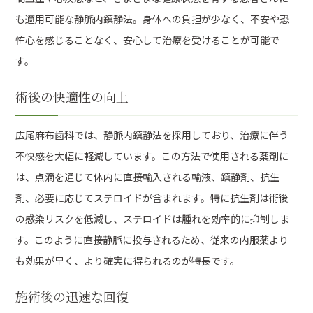
も適用可能な静脈内鎮静法。身体への負担が少なく、不安や恐
怖心を感じることなく、安心して治療を受けることが可能で
す。
術後の快適性の向上
広尾麻布歯科では、静脈内鎮静法を採用しており、治療に伴う
不快感を大幅に軽減しています。この方法で使用される薬剤に
は、点滴を通じて体内に直接輸入される輸液、鎮静剤、抗生
剤、必要に応じてステロイドが含まれます。特に抗生剤は術後
の感染リスクを低減し、ステロイドは腫れを効率的に抑制しま
す。このように直接静脈に投与されるため、従来の内服薬より
も効果が早く、より確実に得られるのが特長です。
施術後の迅速な回復