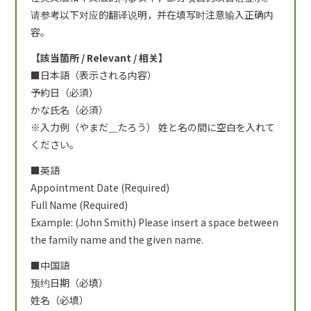
请参考以下对应的翻译说明，并在填写时注意输入正确内
容。
【該当箇所 / Relevant / 相关】
■日本語（表示される内容）
予約日（必須）
かな氏名（必須）
※入力例（やまだ＿たろう） 姓と名の間に空白を入れて
ください。
■英語
Appointment Date (Required)
Full Name (Required)
Example: (John Smith) Please insert a space between
the family name and the given name.
■中国語
预约日期（必填）
姓名（必填）